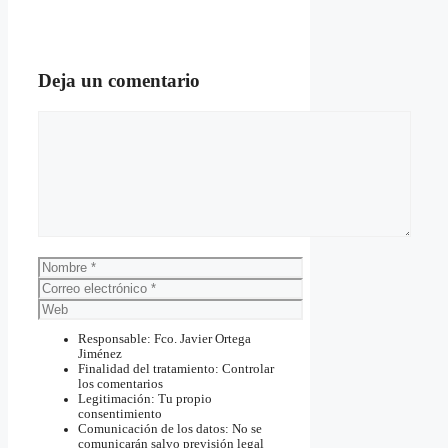
Deja un comentario
Comentario
Nombre
Correo
electrónico
Web
Responsable: Fco. Javier Ortega
Jiménez
Finalidad del tratamiento: Controlar
los comentarios
Legitimación: Tu propio
consentimiento
Comunicación de los datos: No se
comunicarán salvo previsión legal