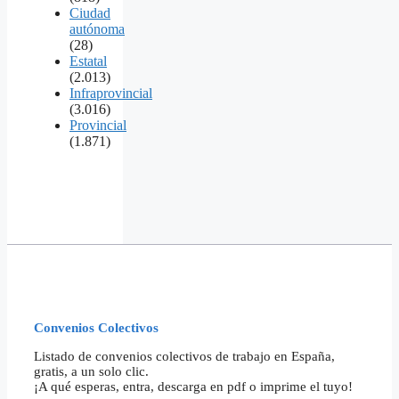
Ciudad
autónoma
(28)
Estatal
(2.013)
Infraprovincial
(3.016)
Provincial
(1.871)
Convenios Colectivos
Listado de convenios colectivos de trabajo en España,
gratis, a un solo clic.
¡A qué esperas, entra, descarga en pdf o imprime el tuyo!