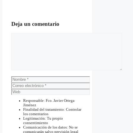
Deja un comentario
Comentario
Nombre
Correo
electrónico
Web
Responsable: Fco. Javier Ortega
Jiménez
Finalidad del tratamiento: Controlar
los comentarios
Legitimación: Tu propio
consentimiento
Comunicación de los datos: No se
comunicarán salvo previsión legal