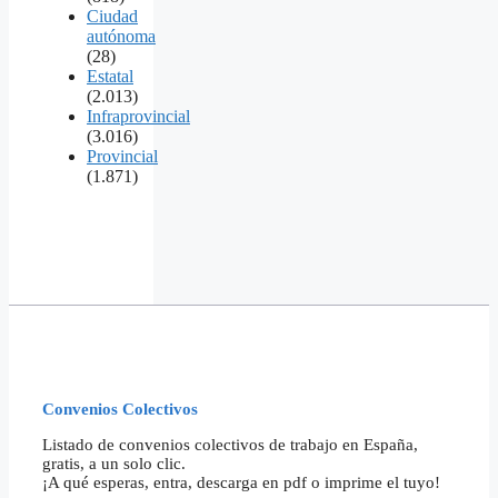
Ciudad
autónoma
(28)
Estatal
(2.013)
Infraprovincial
(3.016)
Provincial
(1.871)
Convenios Colectivos
Listado de convenios colectivos de trabajo en España,
gratis, a un solo clic.
¡A qué esperas, entra, descarga en pdf o imprime el tuyo!