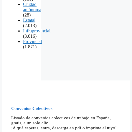
Ciudad
autónoma
(28)
Estatal
(2.013)
Infraprovincial
(3.016)
Provincial
(1.871)
Convenios Colectivos
Listado de convenios colectivos de trabajo en España,
gratis, a un solo clic.
¡A qué esperas, entra, descarga en pdf o imprime el tuyo!