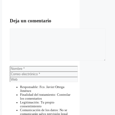
Deja un comentario
Comentario
Nombre
Correo
electrónico
Web
Responsable: Fco. Javier Ortega
Jiménez
Finalidad del tratamiento: Controlar
los comentarios
Legitimación: Tu propio
consentimiento
Comunicación de los datos: No se
comunicarán salvo previsión legal