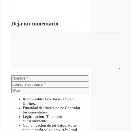
Deja un comentario
Comentario
Nombre
Correo
electrónico
Web
Responsable: Fco. Javier Ortega
Jiménez
Finalidad del tratamiento: Controlar
los comentarios
Legitimación: Tu propio
consentimiento
Comunicación de los datos: No se
comunicarán salvo previsión legal