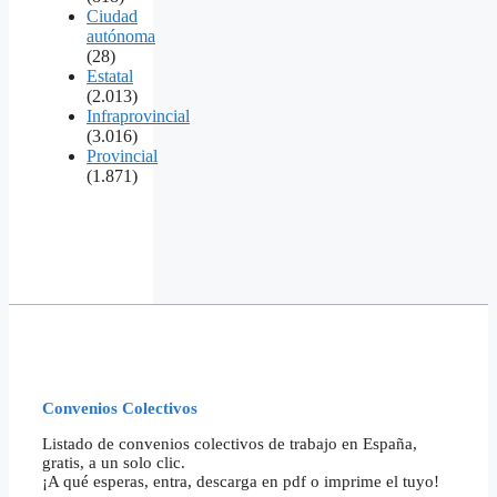
Ciudad
autónoma
(28)
Estatal
(2.013)
Infraprovincial
(3.016)
Provincial
(1.871)
Convenios Colectivos
Listado de convenios colectivos de trabajo en España,
gratis, a un solo clic.
¡A qué esperas, entra, descarga en pdf o imprime el tuyo!