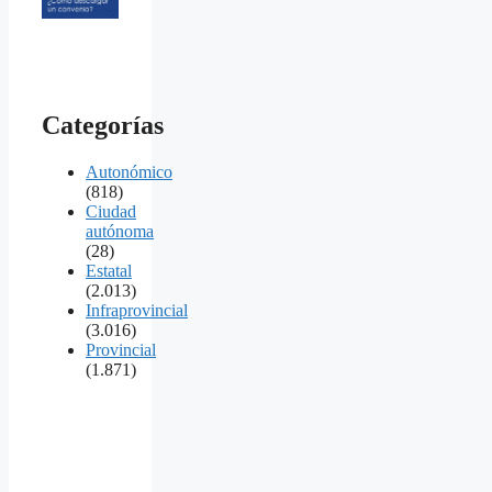
Categorías
Autonómico
(818)
Ciudad
autónoma
(28)
Estatal
(2.013)
Infraprovincial
(3.016)
Provincial
(1.871)