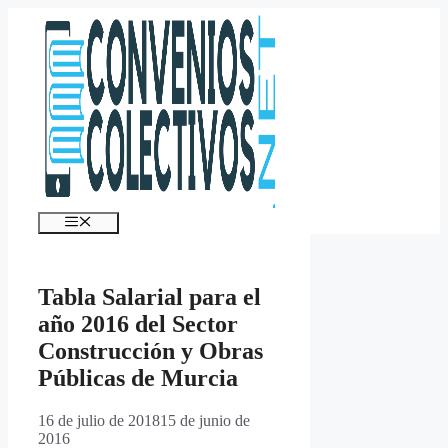
Saltar
al
contenido
Menú
Tabla Salarial para el
año 2016 del Sector
Construcción y Obras
Públicas de Murcia
16 de julio de 2018
15 de junio de
2016