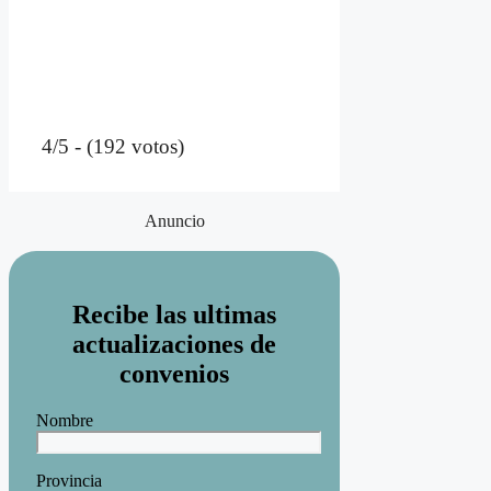
4/5 - (192 votos)
Anuncio
Recibe las ultimas
actualizaciones de
convenios
Nombre
Provincia