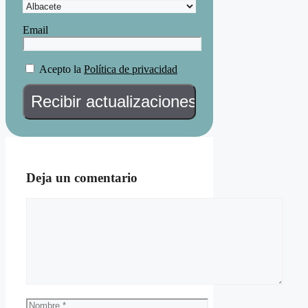
Email
Acepto la
Política de privacidad
Deja un comentario
Comentario
Nombre