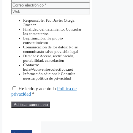
Correo
electrónico
Web
Responsable: Fco. Javier Ortega
Jiménez
Finalidad del tratamiento: Controlar
los comentarios
Legitimación: Tu propio
consentimiento
Comunicación de los datos: No se
comunicarán salvo previsión legal
Derechos: Acceso, rectificación,
portabilidad, cancelación
Contacto:
hola@convenioscolectivos.net
Información adicional: Consulta
nuestra política de privacidad
He leído y acepto la
Política de
privacidad
*