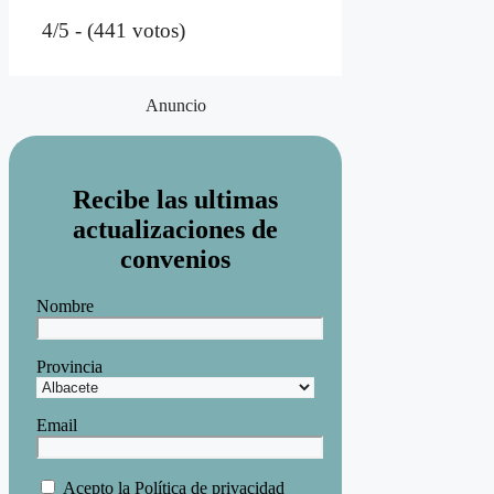
4/5 - (441 votos)
Anuncio
Recibe las ultimas
actualizaciones de
convenios
Nombre
Provincia
Email
Acepto la
Política de privacidad