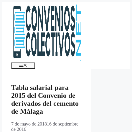
Saltar
al
contenido
Menú
Tabla salarial para
2015 del Convenio de
derivados del cemento
de Málaga
7 de mayo de 2018
16 de septiembre
de 2016