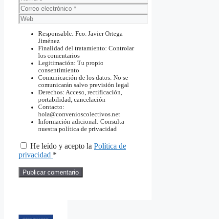
Correo
electrónico
Web
Responsable: Fco. Javier Ortega
Jiménez
Finalidad del tratamiento: Controlar
los comentarios
Legitimación: Tu propio
consentimiento
Comunicación de los datos: No se
comunicarán salvo previsión legal
Derechos: Acceso, rectificación,
portabilidad, cancelación
Contacto:
hola@convenioscolectivos.net
Información adicional: Consulta
nuestra política de privacidad
He leído y acepto la
Política de
privacidad
*