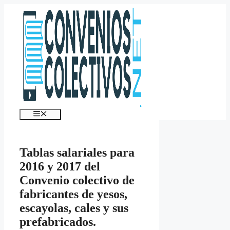
Saltar
al
contenido
Menú
Tablas salariales para
2016 y 2017 del
Convenio colectivo de
fabricantes de yesos,
escayolas, cales y sus
prefabricados.