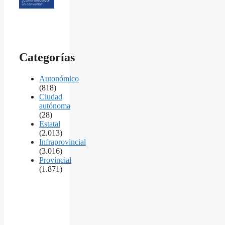
Categorías
Autonómico
(818)
Ciudad
autónoma
(28)
Estatal
(2.013)
Infraprovincial
(3.016)
Provincial
(1.871)