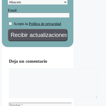
Email
Acepto la
Política de privacidad
Deja un comentario
Comentario
Nombre