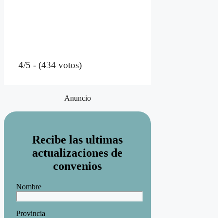
4/5 - (434 votos)
Anuncio
Recibe las ultimas
actualizaciones de
convenios
Nombre
Provincia