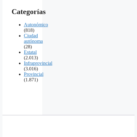
Categorías
Autonómico
(818)
Ciudad
autónoma
(28)
Estatal
(2.013)
Infraprovincial
(3.016)
Provincial
(1.871)