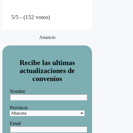
5/5 - (152 votos)
Anuncio
Recibe las ultimas
actualizaciones de
convenios
Nombre
Provincia
Email