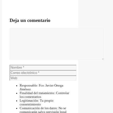
Deja un comentario
Comentario
Nombre
Correo
electrónico
Web
Responsable: Fco. Javier Ortega
Jiménez
Finalidad del tratamiento: Controlar
los comentarios
Legitimación: Tu propio
consentimiento
Comunicación de los datos: No se
comunicarán salvo previsión legal