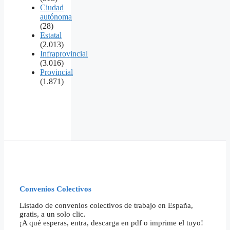
Ciudad
autónoma
(28)
Estatal
(2.013)
Infraprovincial
(3.016)
Provincial
(1.871)
Convenios Colectivos
Listado de convenios colectivos de trabajo en España,
gratis, a un solo clic.
¡A qué esperas, entra, descarga en pdf o imprime el tuyo!