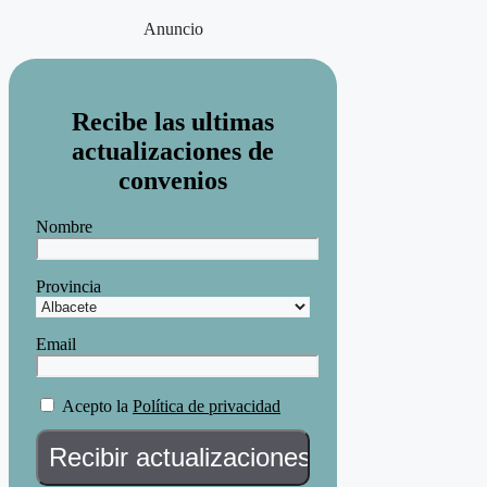
Anuncio
Recibe las ultimas
actualizaciones de
convenios
Nombre
Provincia
Email
Acepto la
Política de privacidad