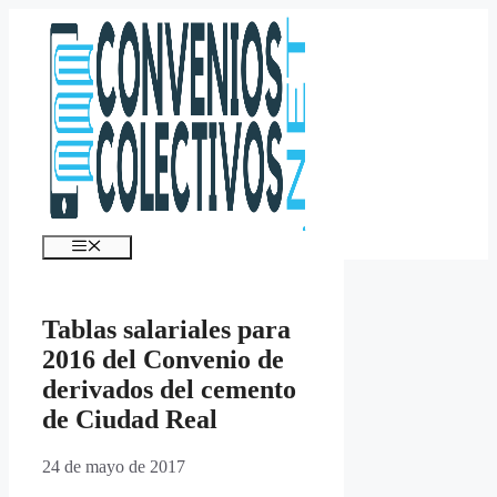
Saltar
al
contenido
Menú
Tablas salariales para
2016 del Convenio de
derivados del cemento
de Ciudad Real
24 de mayo de 2017