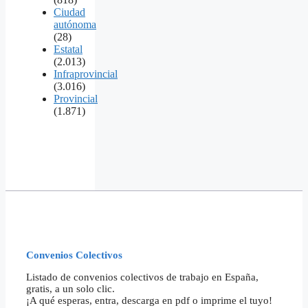
Ciudad
autónoma
(28)
Estatal
(2.013)
Infraprovincial
(3.016)
Provincial
(1.871)
Convenios Colectivos
Listado de convenios colectivos de trabajo en España,
gratis, a un solo clic.
¡A qué esperas, entra, descarga en pdf o imprime el tuyo!