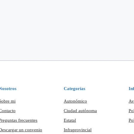
Nosotros
Categorías
In
Sobre mi
Autonómico
Av
Contacto
Ciudad autónoma
Po
Preguntas frecuentes
Estatal
Po
Descargar un convenio
Infraprovincial