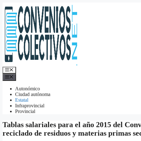
Saltar
al
contenido
Menú
Menú
Autonómico
Ciudad autónoma
Estatal
Infraprovincial
Provincial
Tablas salariales para el año 2015 del Conv
reciclado de residuos y materias primas s