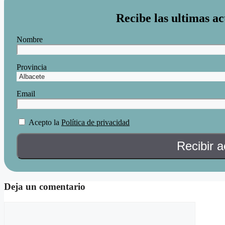
Recibe las ultimas ac
Nombre
Provincia
Email
Acepto la
Política de privacidad
Deja un comentario
Comentario