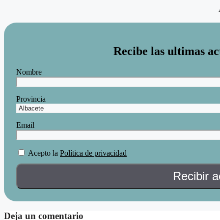
Recibe las ultimas ac
Nombre
Provincia
Email
Acepto la
Política de privacidad
Deja un comentario