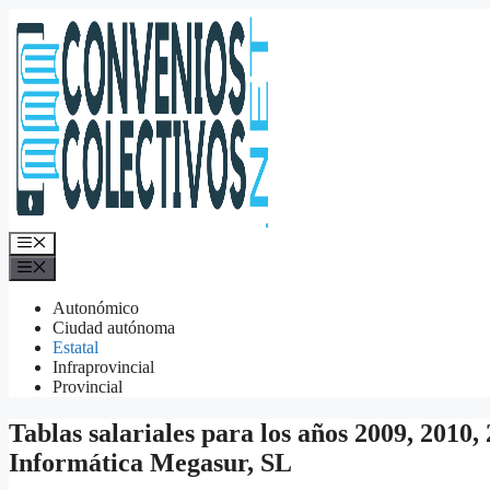
Saltar
al
contenido
Menú
Menú
Autonómico
Ciudad autónoma
Estatal
Infraprovincial
Provincial
Tablas salariales para los años 2009, 2010,
Informática Megasur, SL