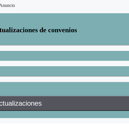
Anuncio
tualizaciones de convenios