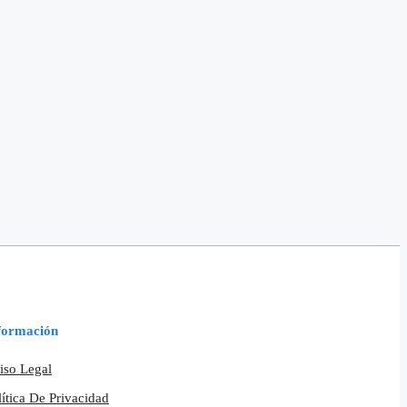
formación
iso Legal
lítica De Privacidad