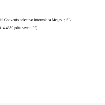
 del Convenio colectivo Informática Megasur, SL
2014-4859.pdf» save=»0″]