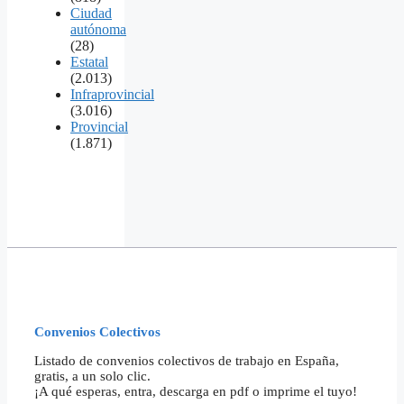
Ciudad
autónoma
(28)
Estatal
(2.013)
Infraprovincial
(3.016)
Provincial
(1.871)
Convenios Colectivos
Listado de convenios colectivos de trabajo en España,
gratis, a un solo clic.
¡A qué esperas, entra, descarga en pdf o imprime el tuyo!