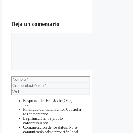
Deja un comentario
Comentario
Nombre
Correo
electrónico
Web
Responsable: Fco. Javier Ortega
Jiménez
Finalidad del tratamiento: Controlar
los comentarios
Legitimación: Tu propio
consentimiento
Comunicación de los datos: No se
comunicarán salvo previsión legal