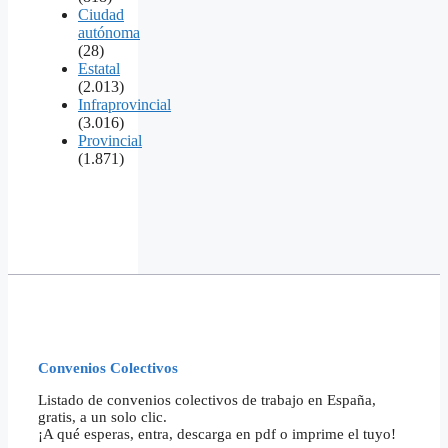
Ciudad
autónoma
(28)
Estatal
(2.013)
Infraprovincial
(3.016)
Provincial
(1.871)
Convenios Colectivos
Listado de convenios colectivos de trabajo en España,
gratis, a un solo clic.
¡A qué esperas, entra, descarga en pdf o imprime el tuyo!