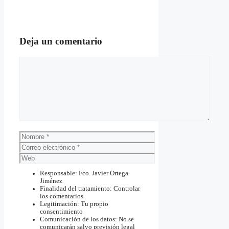
Deja un comentario
Comentario
Nombre
Correo
electrónico
Web
Responsable: Fco. Javier Ortega
Jiménez
Finalidad del tratamiento: Controlar
los comentarios
Legitimación: Tu propio
consentimiento
Comunicación de los datos: No se
comunicarán salvo previsión legal