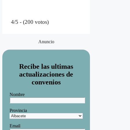
4/5 - (200 votos)
Anuncio
Recibe las ultimas
actualizaciones de
convenios
Nombre
Provincia
Email