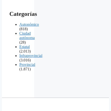
Categorías
Autonómico
(818)
Ciudad
autónoma
(28)
Estatal
(2.013)
Infraprovincial
(3.016)
Provincial
(1.871)