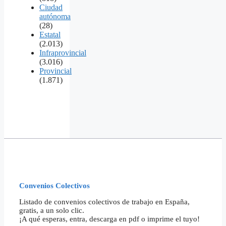
Ciudad
autónoma
(28)
Estatal
(2.013)
Infraprovincial
(3.016)
Provincial
(1.871)
Convenios Colectivos
Listado de convenios colectivos de trabajo en España,
gratis, a un solo clic.
¡A qué esperas, entra, descarga en pdf o imprime el tuyo!