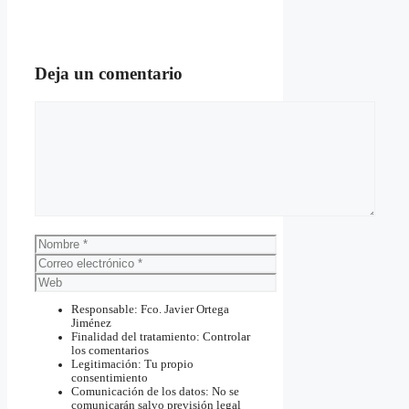
Deja un comentario
Comentario
Nombre
Correo
electrónico
Web
Responsable: Fco. Javier Ortega
Jiménez
Finalidad del tratamiento: Controlar
los comentarios
Legitimación: Tu propio
consentimiento
Comunicación de los datos: No se
comunicarán salvo previsión legal