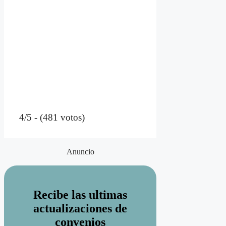
4/5 - (481 votos)
Anuncio
Recibe las ultimas
actualizaciones de
convenios