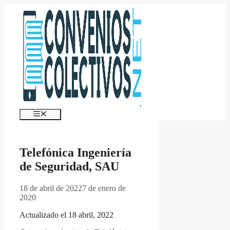
Saltar
al
contenido
Menú
Telefónica Ingeniería
de Seguridad, SAU
18 de abril de 2022
7 de enero de
2020
Actualizado el 18 abril, 2022