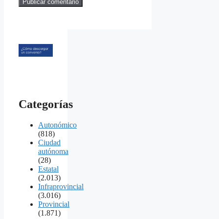
Categorías
Autonómico
(818)
Ciudad
autónoma
(28)
Estatal
(2.013)
Infraprovincial
(3.016)
Provincial
(1.871)