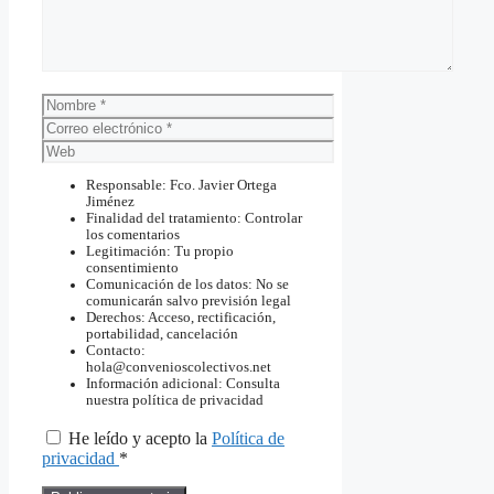
Nombre
Correo
electrónico
Web
Responsable: Fco. Javier Ortega
Jiménez
Finalidad del tratamiento: Controlar
los comentarios
Legitimación: Tu propio
consentimiento
Comunicación de los datos: No se
comunicarán salvo previsión legal
Derechos: Acceso, rectificación,
portabilidad, cancelación
Contacto:
hola@convenioscolectivos.net
Información adicional: Consulta
nuestra política de privacidad
He leído y acepto la
Política de
privacidad
*