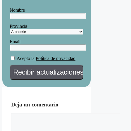
Nombre
Provincia
Email
Acepto la
Política de privacidad
Deja un comentario
Comentario