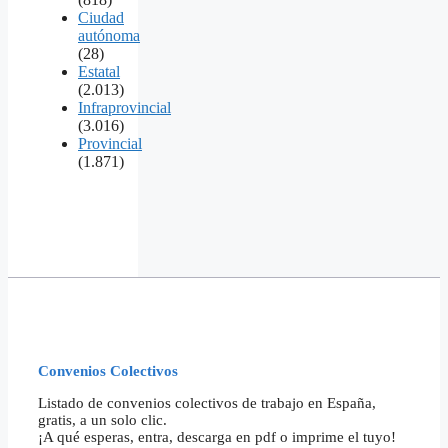
Ciudad
autónoma
(28)
Estatal
(2.013)
Infraprovincial
(3.016)
Provincial
(1.871)
Convenios Colectivos
Listado de convenios colectivos de trabajo en España,
gratis, a un solo clic.
¡A qué esperas, entra, descarga en pdf o imprime el tuyo!