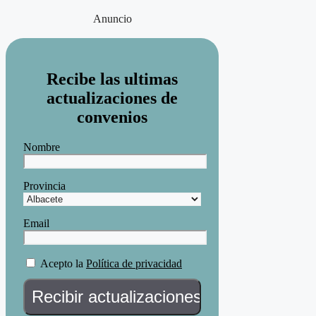
Anuncio
Recibe las ultimas
actualizaciones de
convenios
Nombre
Provincia
Email
Acepto la
Política de privacidad