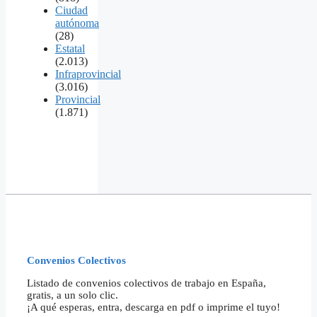
Ciudad
autónoma
(28)
Estatal
(2.013)
Infraprovincial
(3.016)
Provincial
(1.871)
Convenios Colectivos
Listado de convenios colectivos de trabajo en España,
gratis, a un solo clic.
¡A qué esperas, entra, descarga en pdf o imprime el tuyo!