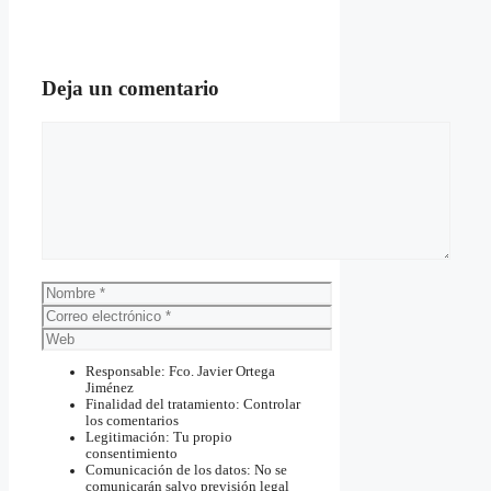
Deja un comentario
Comentario
Nombre
Correo
electrónico
Web
Responsable: Fco. Javier Ortega
Jiménez
Finalidad del tratamiento: Controlar
los comentarios
Legitimación: Tu propio
consentimiento
Comunicación de los datos: No se
comunicarán salvo previsión legal