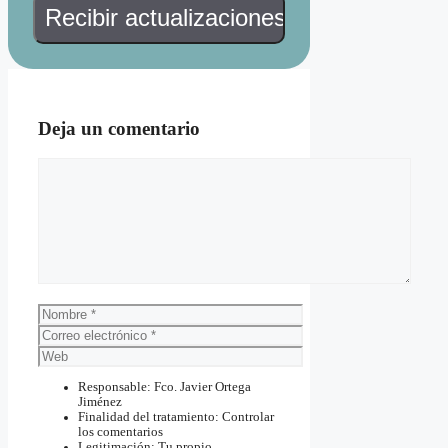
Deja un comentario
Comentario
Nombre
Correo
electrónico
Web
Responsable: Fco. Javier Ortega
Jiménez
Finalidad del tratamiento: Controlar
los comentarios
Legitimación: Tu propio