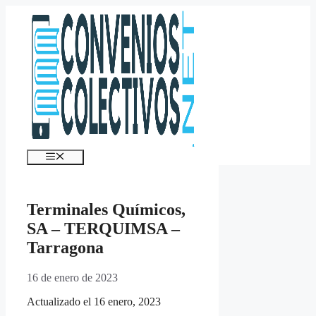
Saltar
al
contenido
Menú
Terminales Químicos,
SA – TERQUIMSA –
Tarragona
16 de enero de 2023
Actualizado el 16 enero, 2023