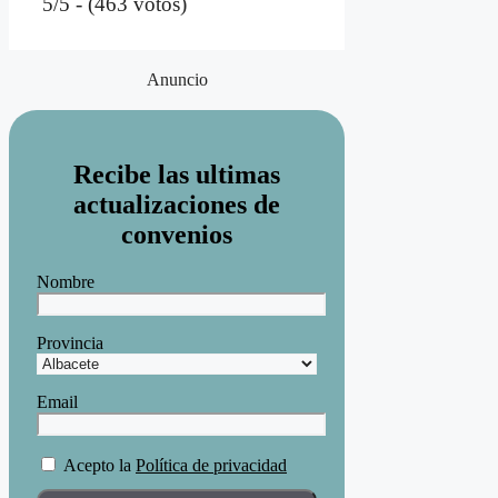
5/5 - (463 votos)
Anuncio
Recibe las ultimas
actualizaciones de
convenios
Nombre
Provincia
Email
Acepto la
Política de privacidad