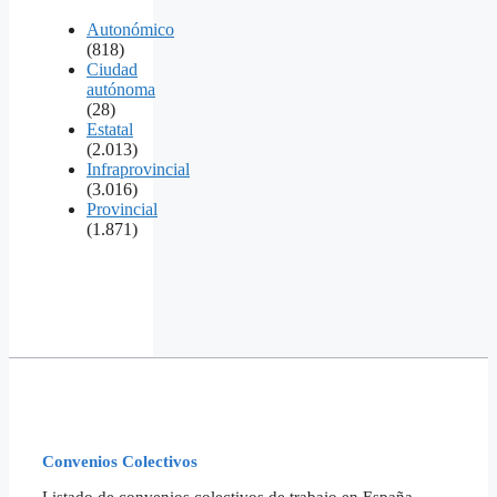
Autonómico
(818)
Ciudad
autónoma
(28)
Estatal
(2.013)
Infraprovincial
(3.016)
Provincial
(1.871)
Convenios Colectivos
Listado de convenios colectivos de trabajo en España,