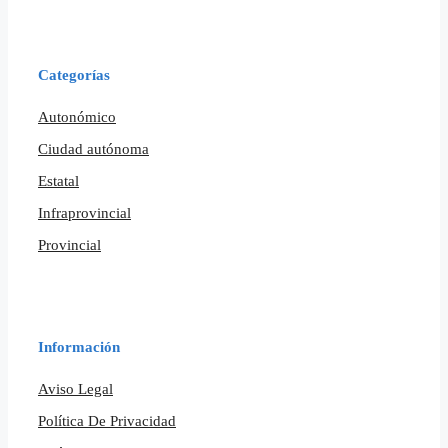
Categorías
Autonómico
Ciudad autónoma
Estatal
Infraprovincial
Provincial
Información
Aviso Legal
Política De Privacidad