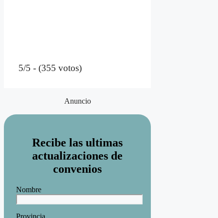
5/5 - (355 votos)
Anuncio
Recibe las ultimas
actualizaciones de
convenios
Nombre
Provincia