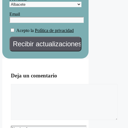
Email
Acepto la
Política de privacidad
Deja un comentario
Comentario
Nombre