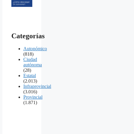
Categorías
Autonómico
(818)
Ciudad
autónoma
(28)
Estatal
(2.013)
Infraprovincial
(3.016)
Provincial
(1.871)