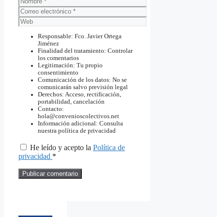
Correo
electrónico
Web
Responsable: Fco. Javier Ortega
Jiménez
Finalidad del tratamiento: Controlar
los comentarios
Legitimación: Tu propio
consentimiento
Comunicación de los datos: No se
comunicarán salvo previsión legal
Derechos: Acceso, rectificación,
portabilidad, cancelación
Contacto:
hola@convenioscolectivos.net
Información adicional: Consulta
nuestra política de privacidad
He leído y acepto la
Política de
privacidad
*