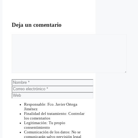
Deja un comentario
Comentario
Nombre
Correo
electrónico
Web
Responsable: Fco. Javier Ortega
Jiménez
Finalidad del tratamiento: Controlar
los comentarios
Legitimación: Tu propio
consentimiento
Comunicación de los datos: No se
comunicarán salvo previsión legal