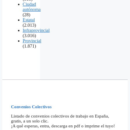
Ciudad
autónoma
(28)
Estatal
(2.013)
Infraprovincial
(3.016)
Provincial
(1.871)
Convenios Colectivos
Listado de convenios colectivos de trabajo en España,
gratis, a un solo clic.
¡A qué esperas, entra, descarga en pdf o imprime el tuyo!