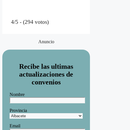
4/5 - (294 votos)
Anuncio
Recibe las ultimas
actualizaciones de
convenios
Nombre
Provincia
Email