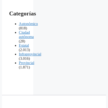
Categorías
Autonómico
(818)
Ciudad
autónoma
(28)
Estatal
(2.013)
Infraprovincial
(3.016)
Provincial
(1.871)