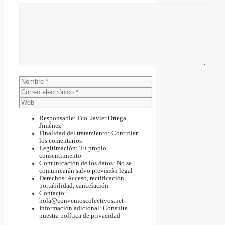
Comentario
Nombre
Correo
electrónico
Web
Responsable: Fco. Javier Ortega
Jiménez
Finalidad del tratamiento: Controlar
los comentarios
Legitimación: Tu propio
consentimiento
Comunicación de los datos: No se
comunicarán salvo previsión legal
Derechos: Acceso, rectificación,
portabilidad, cancelación
Contacto:
hola@convenioscolectivos.net
Información adicional: Consulta
nuestra política de privacidad