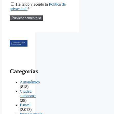
He leído y acepto la
Política de
privacidad
*
Categorías
Autonómico
(818)
Ciudad
autónoma
(28)
Estatal
(2.013)