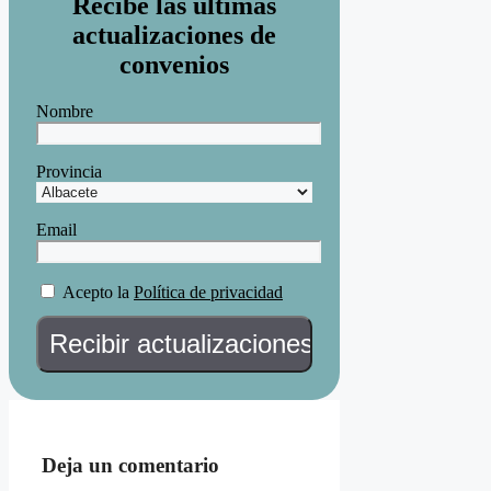
Recibe las ultimas
actualizaciones de
convenios
Nombre
Provincia
Email
Acepto la
Política de privacidad
Deja un comentario