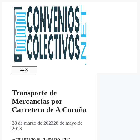
Saltar
al
contenido
Menú
Transporte de
Mercancías por
Carretera de A Coruña
28 de marzo de 2023
28 de mayo de
2018
Actualizado el 28 marzo, 2023