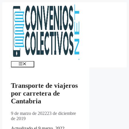
Saltar
al
contenido
Menú
Transporte de viajeros
por carretera de
Cantabria
9 de marzo de 2022
23 de diciembre
de 2019
Actualizado el 9 marzo, 2022