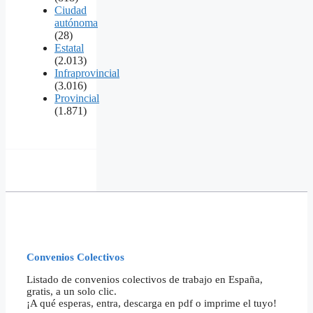
Ciudad
autónoma
(28)
Estatal
(2.013)
Infraprovincial
(3.016)
Provincial
(1.871)
Convenios Colectivos
Listado de convenios colectivos de trabajo en España,
gratis, a un solo clic.
¡A qué esperas, entra, descarga en pdf o imprime el tuyo!