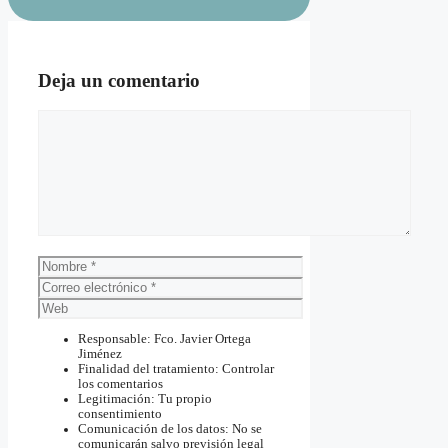
Deja un comentario
Comentario
Nombre
Correo
electrónico
Web
Responsable: Fco. Javier Ortega
Jiménez
Finalidad del tratamiento: Controlar
los comentarios
Legitimación: Tu propio
consentimiento
Comunicación de los datos: No se
comunicarán salvo previsión legal