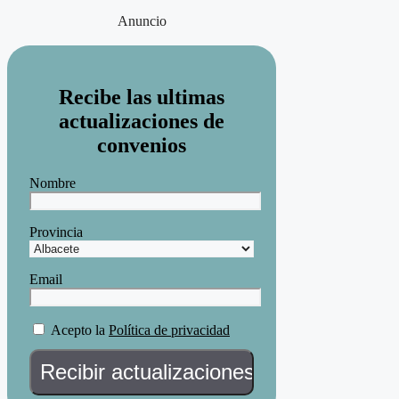
Anuncio
Recibe las ultimas
actualizaciones de
convenios
Nombre
Provincia
Email
Acepto la
Política de privacidad