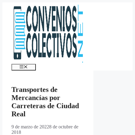
Saltar
al
contenido
Menú
Transportes de
Mercancías por
Carreteras de Ciudad
Real
9 de marzo de 2022
8 de octubre de
2018