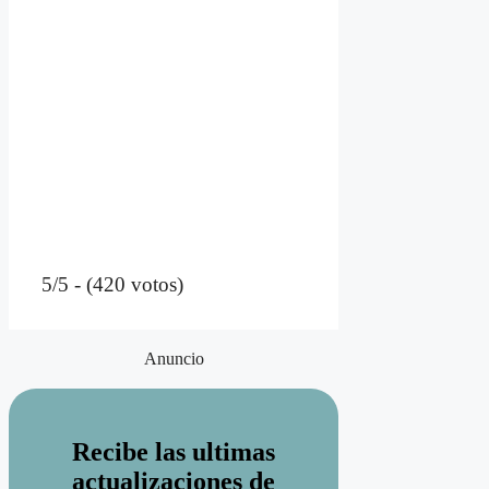
5/5 - (420 votos)
Anuncio
Recibe las ultimas
actualizaciones de