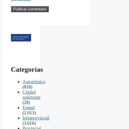
Categorías
Autonómico
(818)
Ciudad
autónoma
(28)
Estatal
(2.013)
Infraprovincial
(3.016)
Provincial