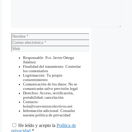
Nombre
Correo
electrónico
Web
Responsable: Fco. Javier Ortega
Jiménez
Finalidad del tratamiento: Controlar
los comentarios
Legitimación: Tu propio
consentimiento
Comunicación de los datos: No se
comunicarán salvo previsión legal
Derechos: Acceso, rectificación,
portabilidad, cancelación
Contacto:
hola@convenioscolectivos.net
Información adicional: Consulta
nuestra política de privacidad
He leído y acepto la
Política de
privacidad
*