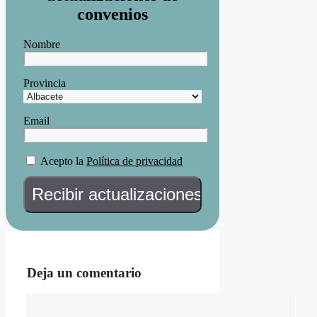
convenios
Nombre
Provincia
Email
Acepto la
Política de privacidad
Deja un comentario
Comentario