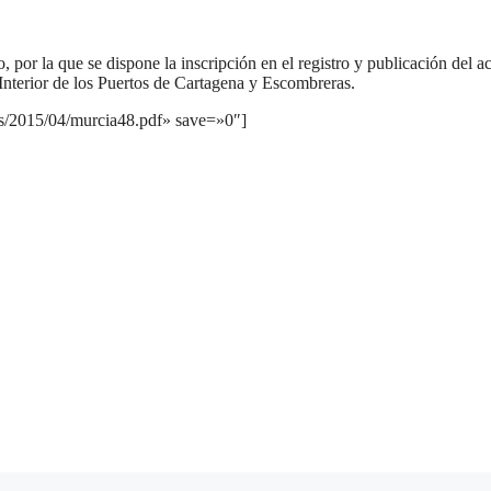
 por la que se dispone la inscripción en el registro y publicación del a
Interior de los Puertos de Cartagena y Escombreras.
ds/2015/04/murcia48.pdf» save=»0″]