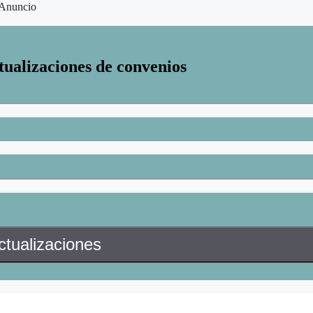
Anuncio
tualizaciones de convenios