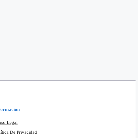
formación
iso Legal
lítica De Privacidad