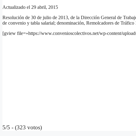
Actualizado el 29 abril, 2015
Resolución de 30 de julio de 2013, de la Dirección General de Trabajo,
de convenio y tabla salarial; denominación, Remolcadores de Tráfico 
[gview file=»https://www.convenioscolectivos.net/wp-content/uploa
5/5 - (323 votos)