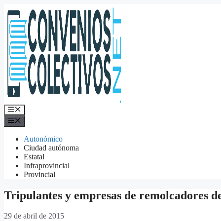
Saltar
al
contenido
Menú
Menú
Autonómico
Ciudad autónoma
Estatal
Infraprovincial
Provincial
Tripulantes y empresas de remolcadores de 
29 de abril de 2015