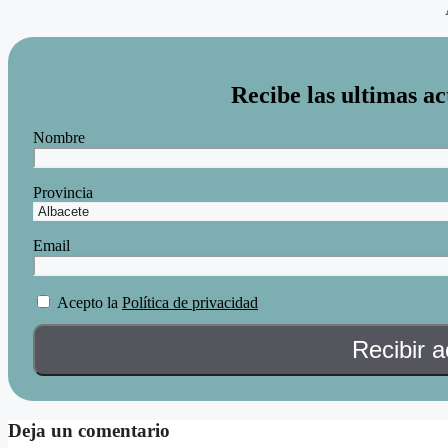
Recibe las ultimas ac
Nombre
Provincia
Email
Acepto la
Política de privacidad
Deja un comentario