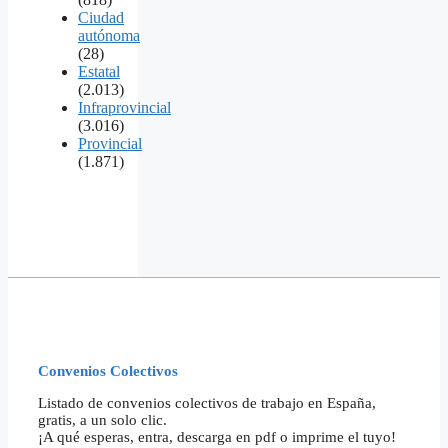
Ciudad
autónoma
(28)
Estatal
(2.013)
Infraprovincial
(3.016)
Provincial
(1.871)
Convenios Colectivos
Listado de convenios colectivos de trabajo en España,
gratis, a un solo clic.
¡A qué esperas, entra, descarga en pdf o imprime el tuyo!