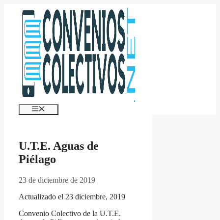
Saltar
al
contenido
Menú
U.T.E. Aguas de
Piélago
23 de diciembre de 2019
Actualizado el 23 diciembre, 2019
Convenio Colectivo de la U.T.E.