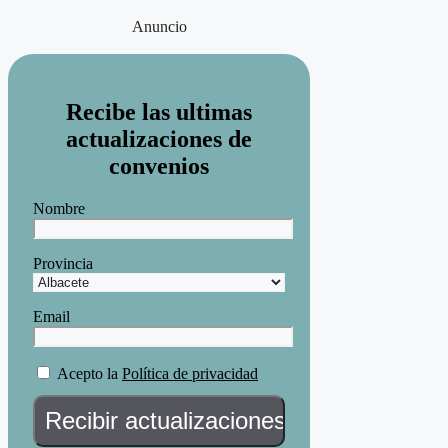
Anuncio
Recibe las ultimas
actualizaciones de
convenios
Nombre
Provincia
Email
Acepto la
Política de privacidad