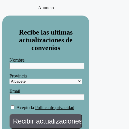
Anuncio
Recibe las ultimas
actualizaciones de
convenios
Nombre
Provincia
Email
Acepto la
Política de privacidad