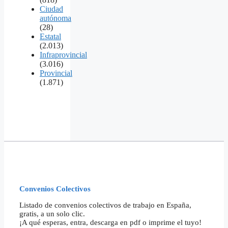
Ciudad
autónoma
(28)
Estatal
(2.013)
Infraprovincial
(3.016)
Provincial
(1.871)
Convenios Colectivos
Listado de convenios colectivos de trabajo en España,
gratis, a un solo clic.
¡A qué esperas, entra, descarga en pdf o imprime el tuyo!