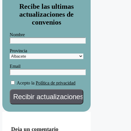
Recibe las ultimas
actualizaciones de
convenios
Nombre
Provincia
Email
Acepto la
Política de privacidad
Deja un comentario