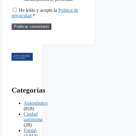
He leído y acepto la
Política de
privacidad
*
Categorías
Autonómico
(818)
Ciudad
autónoma
(28)
Estatal
(2.013)