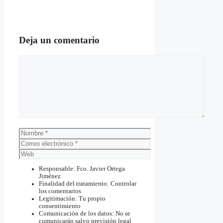
Deja un comentario
Comentario
Nombre
Correo
electrónico
Web
Responsable: Fco. Javier Ortega
Jiménez
Finalidad del tratamiento: Controlar
los comentarios
Legitimación: Tu propio
consentimiento
Comunicación de los datos: No se
comunicarán salvo previsión legal