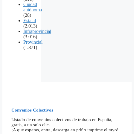
Ciudad
autónoma
(28)
Estatal
(2.013)
Infraprovincial
(3.016)
Provincial
(1.871)
Convenios Colectivos
Listado de convenios colectivos de trabajo en España,
gratis, a un solo clic.
¡A qué esperas, entra, descarga en pdf o imprime el tuyo!