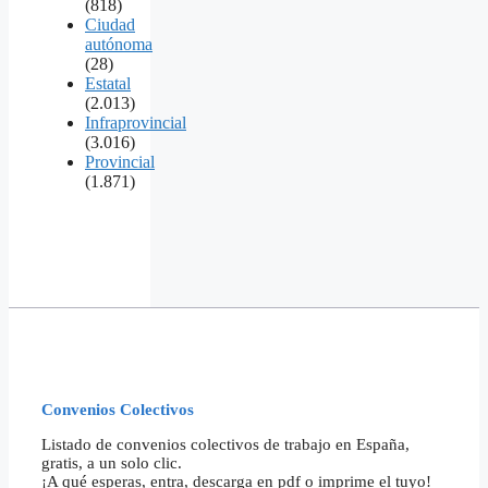
(818)
Ciudad
autónoma
(28)
Estatal
(2.013)
Infraprovincial
(3.016)
Provincial
(1.871)
Convenios Colectivos
Listado de convenios colectivos de trabajo en España,
gratis, a un solo clic.
¡A qué esperas, entra, descarga en pdf o imprime el tuyo!