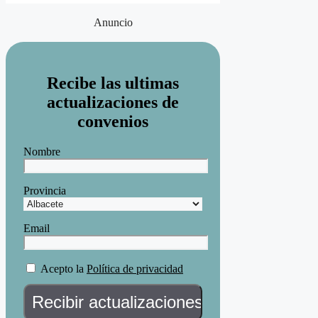
Anuncio
Recibe las ultimas
actualizaciones de
convenios
Nombre
Provincia
Email
Acepto la
Política de privacidad