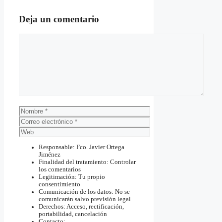
Deja un comentario
Comentario
Nombre
Correo
electrónico
Web
Responsable: Fco. Javier Ortega
Jiménez
Finalidad del tratamiento: Controlar
los comentarios
Legitimación: Tu propio
consentimiento
Comunicación de los datos: No se
comunicarán salvo previsión legal
Derechos: Acceso, rectificación,
portabilidad, cancelación
Contacto: