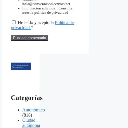
hola@convenioscolectivos.net
Información adicional: Consulta
nuestra política de privacidad
He leído y acepto la
Política de
privacidad
*
Categorías
Autonómico
(818)
Ciudad
autónoma