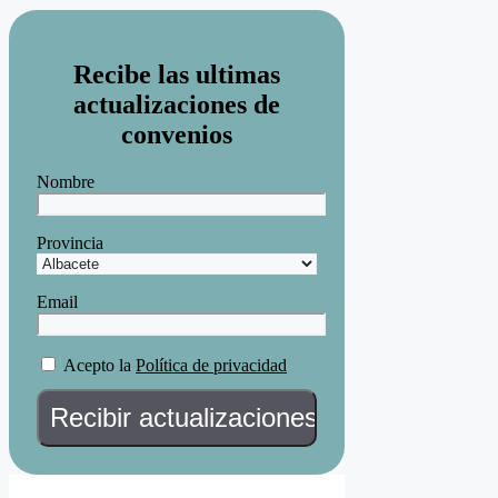
Recibe las ultimas
actualizaciones de
convenios
Nombre
Provincia
Email
Acepto la
Política de privacidad