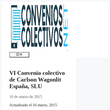
Saltar
al
contenido
Menú
VI Convenio colectivo
de Carlson Wagonlit
España, SLU
16 de marzo de 2015
Actualizado el 16 marzo, 2015