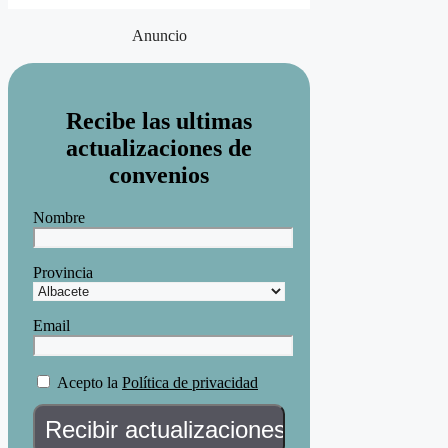
Anuncio
Recibe las ultimas
actualizaciones de
convenios
Nombre
Provincia
Email
Acepto la
Política de privacidad