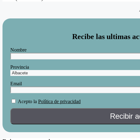
Recibe las ultimas ac
Nombre
Provincia
Email
Acepto la
Política de privacidad