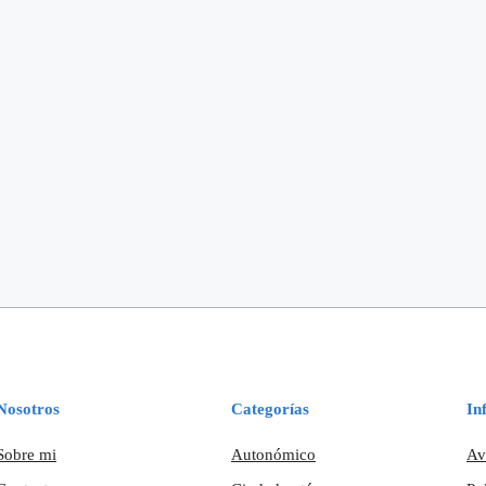
Nosotros
Categorías
In
Sobre mi
Autonómico
Av