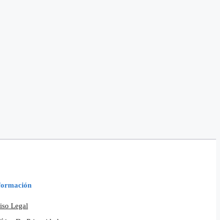
formación
iso Legal