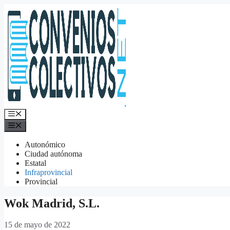
Saltar
al
contenido
Menú
Menú
Autonómico
Ciudad autónoma
Estatal
Infraprovincial
Provincial
Wok Madrid, S.L.
15 de mayo de 2022