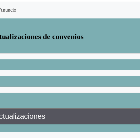
Anuncio
tualizaciones de convenios