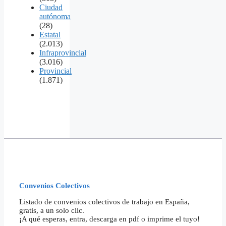
Ciudad
autónoma
(28)
Estatal
(2.013)
Infraprovincial
(3.016)
Provincial
(1.871)
Convenios Colectivos
Listado de convenios colectivos de trabajo en España,
gratis, a un solo clic.
¡A qué esperas, entra, descarga en pdf o imprime el tuyo!