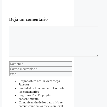
Deja un comentario
Comentario
Nombre
Correo
electrónico
Web
Responsable: Fco. Javier Ortega
Jiménez
Finalidad del tratamiento: Controlar
los comentarios
Legitimación: Tu propio
consentimiento
Comunicación de los datos: No se
comunicarán salvo previsión legal