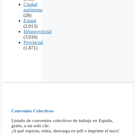
Ciudad
autónoma
(28)
Estatal
(2.013)
Infraprovincial
(3.016)
Provincial
(1.871)
Convenios Colectivos
Listado de convenios colectivos de trabajo en España,
gratis, a un solo clic.
¡A qué esperas, entra, descarga en pdf o imprime el tuyo!