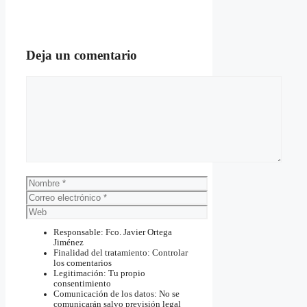
Deja un comentario
Comentario
Nombre
Correo
electrónico
Web
Responsable: Fco. Javier Ortega
Jiménez
Finalidad del tratamiento: Controlar
los comentarios
Legitimación: Tu propio
consentimiento
Comunicación de los datos: No se
comunicarán salvo previsión legal