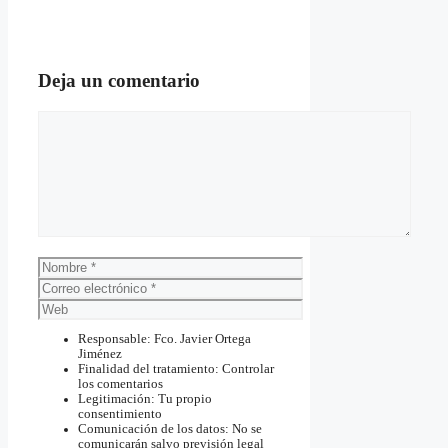
Deja un comentario
Comentario
Nombre
Correo
electrónico
Web
Responsable: Fco. Javier Ortega
Jiménez
Finalidad del tratamiento: Controlar
los comentarios
Legitimación: Tu propio
consentimiento
Comunicación de los datos: No se
comunicarán salvo previsión legal