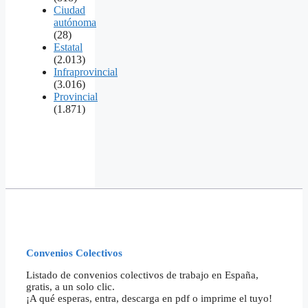
Ciudad
autónoma
(28)
Estatal
(2.013)
Infraprovincial
(3.016)
Provincial
(1.871)
Convenios Colectivos
Listado de convenios colectivos de trabajo en España,
gratis, a un solo clic.
¡A qué esperas, entra, descarga en pdf o imprime el tuyo!