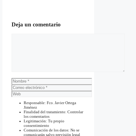
Deja un comentario
Comentario
Nombre
Correo
electrónico
Web
Responsable: Fco. Javier Ortega
Jiménez
Finalidad del tratamiento: Controlar
los comentarios
Legitimación: Tu propio
consentimiento
Comunicación de los datos: No se
comunicarán salvo previsión legal