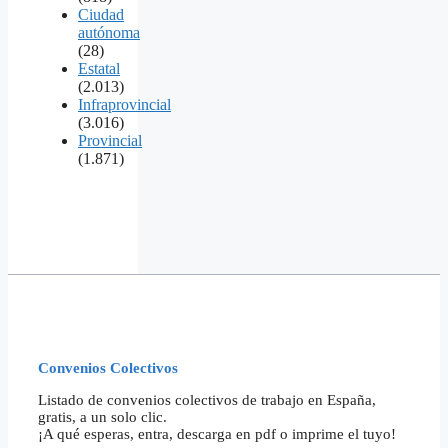
Ciudad
autónoma
(28)
Estatal
(2.013)
Infraprovincial
(3.016)
Provincial
(1.871)
Convenios Colectivos
Listado de convenios colectivos de trabajo en España,
gratis, a un solo clic.
¡A qué esperas, entra, descarga en pdf o imprime el tuyo!