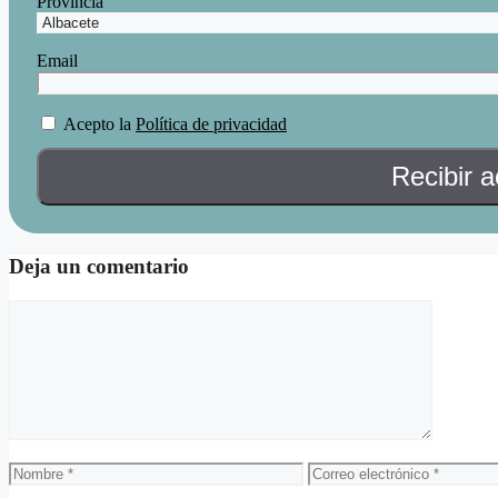
Provincia
Email
Acepto la
Política de privacidad
Deja un comentario
Comentario
Nombre
Correo
electrónico