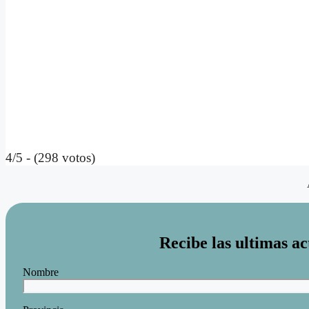
4/5 - (298 votos)
Recibe las ultimas ac
Nombre