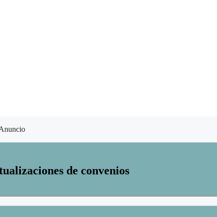
Anuncio
tualizaciones de convenios