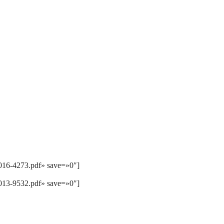
2016-4273.pdf» save=»0″]
2013-9532.pdf» save=»0″]