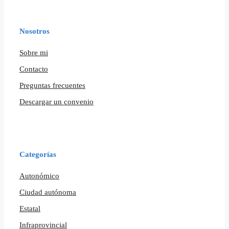
Nosotros
Sobre mi
Contacto
Preguntas frecuentes
Descargar un convenio
Categorías
Autonómico
Ciudad autónoma
Estatal
Infraprovincial