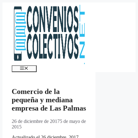
Saltar
al
contenido
Menú
Comercio de la
pequeña y mediana
empresa de Las Palmas
26 de diciembre de 2017
5 de mayo de
2015
Actualizado el 26 diciembre, 2017