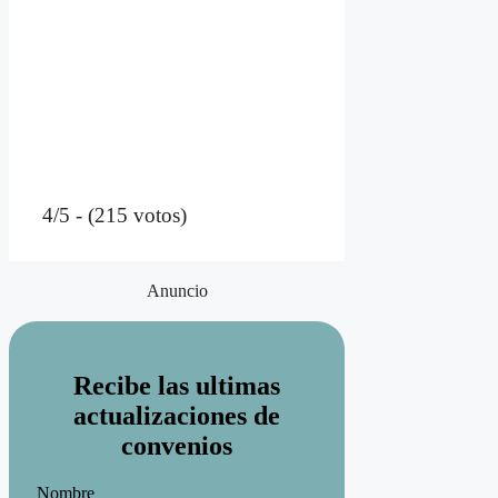
4/5 - (215 votos)
Anuncio
Recibe las ultimas
actualizaciones de
convenios
Nombre