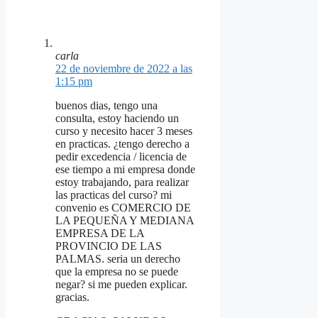
carla
22 de noviembre de 2022 a las
1:15 pm
buenos dias, tengo una
consulta, estoy haciendo un
curso y necesito hacer 3 meses
en practicas. ¿tengo derecho a
pedir excedencia / licencia de
ese tiempo a mi empresa donde
estoy trabajando, para realizar
las practicas del curso? mi
convenio es COMERCIO DE
LA PEQUEÑA Y MEDIANA
EMPRESA DE LA
PROVINCIO DE LAS
PALMAS. seria un derecho
que la empresa no se puede
negar? si me pueden explicar.
gracias.