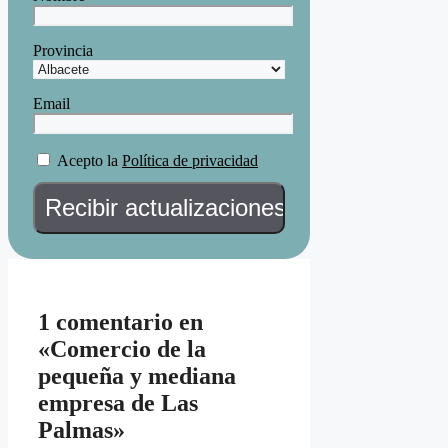
Provincia
Email
Acepto la
Política de privacidad
1 comentario en
«Comercio de la
pequeña y mediana
empresa de Las
Palmas»