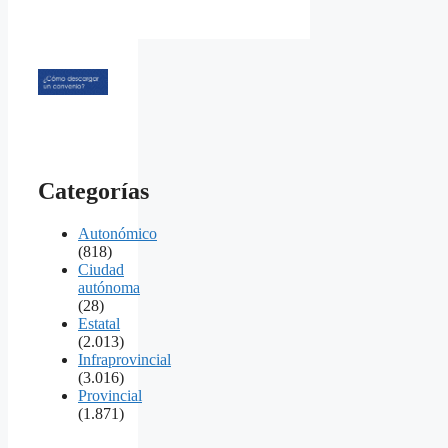
Categorías
Autonómico
(818)
Ciudad
autónoma
(28)
Estatal
(2.013)
Infraprovincial
(3.016)
Provincial
(1.871)