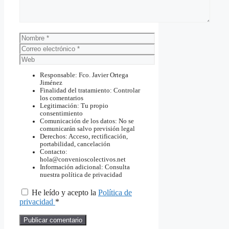
Nombre
Correo
electrónico
Web
Responsable: Fco. Javier Ortega
Jiménez
Finalidad del tratamiento: Controlar
los comentarios
Legitimación: Tu propio
consentimiento
Comunicación de los datos: No se
comunicarán salvo previsión legal
Derechos: Acceso, rectificación,
portabilidad, cancelación
Contacto:
hola@convenioscolectivos.net
Información adicional: Consulta
nuestra política de privacidad
He leído y acepto la
Política de
privacidad
*