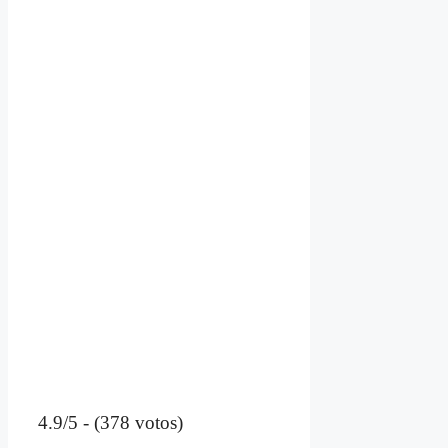
4.9/5 - (378 votos)