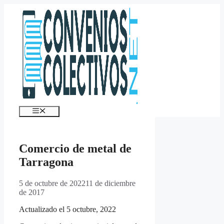
Saltar
al
contenido
Menú
Comercio de metal de
Tarragona
5 de octubre de 2022
11 de diciembre
de 2017
Actualizado el 5 octubre, 2022