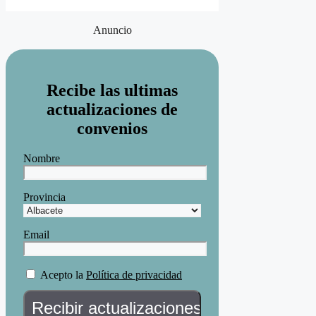
Anuncio
Recibe las ultimas
actualizaciones de
convenios
Nombre
Provincia
Email
Acepto la
Política de privacidad