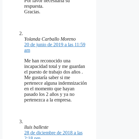
Por favor necesitaria su
respuesta.
Gracias.
Yolanda Carballo Moreno
20 de junio de 2019 a las 11:59
am
Me han reconocido una
incapacidad total y me guardan
el puesto de trabajo dos años .
Me gustaría saber si me
pertenece alguna indemnización
en el momento que hayan
pasado los 2 años y ya no
pertenezca a la empresa.
lluis balleste
28 de diciembre de 2018 a las
2:18 pm