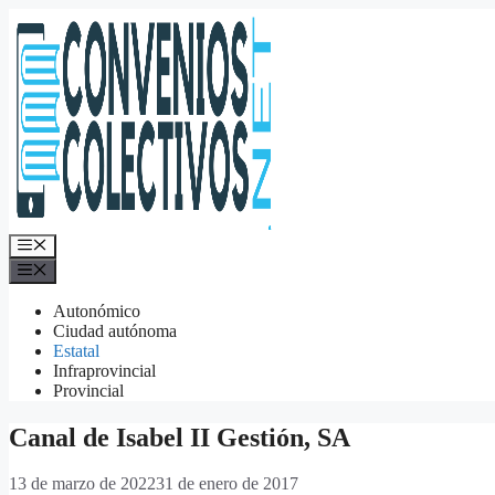
Saltar
al
contenido
Menú
Menú
Autonómico
Ciudad autónoma
Estatal
Infraprovincial
Provincial
Canal de Isabel II Gestión, SA
13 de marzo de 2022
31 de enero de 2017