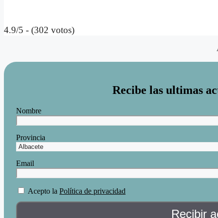
4.9/5 - (302 votos)
Recibe las ultimas ac
Nombre
Provincia
Email
Acepto la
Política de privacidad