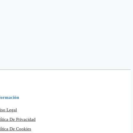
formación
iso Legal
lítica De Privacidad
lítica De Cookies