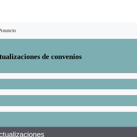
Anuncio
tualizaciones de convenios