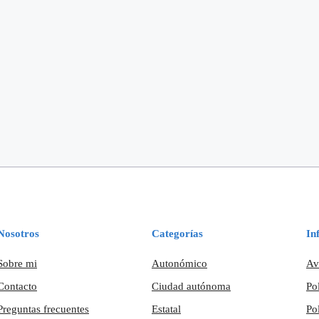
Nosotros
Categorías
In
Sobre mi
Autonómico
Av
Contacto
Ciudad autónoma
Po
Preguntas frecuentes
Estatal
Po