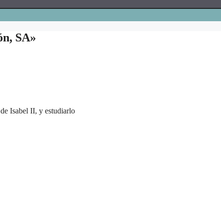
ón, SA»
 Isabel II, y estudiarlo