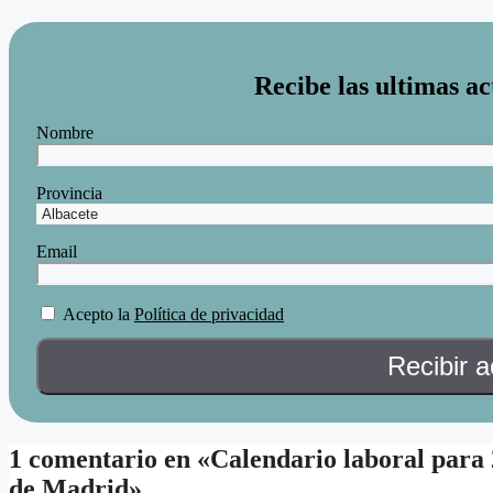
Recibe las ultimas ac
Nombre
Provincia
Email
Acepto la
Política de privacidad
1 comentario en «Calendario laboral para 
de Madrid»