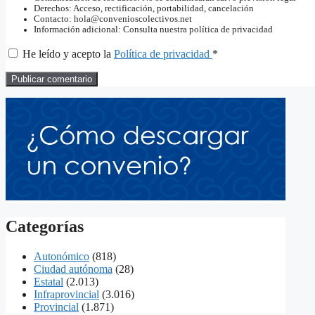
Derechos: Acceso, rectificación, portabilidad, cancelación
Contacto: hola@convenioscolectivos.net
Información adicional: Consulta nuestra política de privacidad
He leído y acepto la
Política de privacidad
*
Categorías
Autonómico
(818)
Ciudad autónoma
(28)
Estatal
(2.013)
Infraprovincial
(3.016)
Provincial
(1.871)