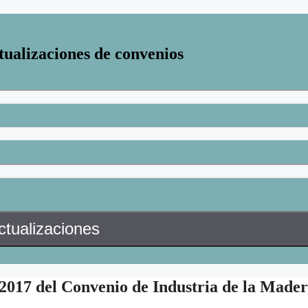
tualizaciones de convenios
2017 del Convenio de Industria de la Made