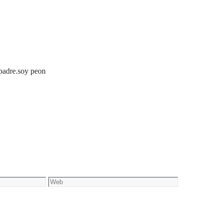
padre.soy peon
Web