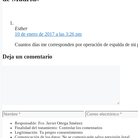
Esther
10 de enero de 2017 a las 3:26 pm
Cuantos días me corresponden por operación de espalda de mi 
Deja un comentario
Comentario
Nombre
Correo
electrónico
Responsable: Fco. Javier Ortega Jiménez
Finalidad del tratamiento: Controlar los comentarios
Legitimación: Tu propio consentimiento
Comunicación de los datos: No se comunicarán salvo previsión legal