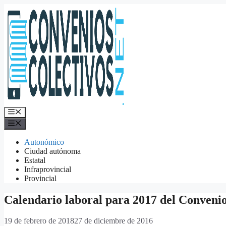
Saltar
al
contenido
Menú
Menú
Autonómico
Ciudad autónoma
Estatal
Infraprovincial
Provincial
Calendario laboral para 2017 del Conveni
19 de febrero de 2018
27 de diciembre de 2016